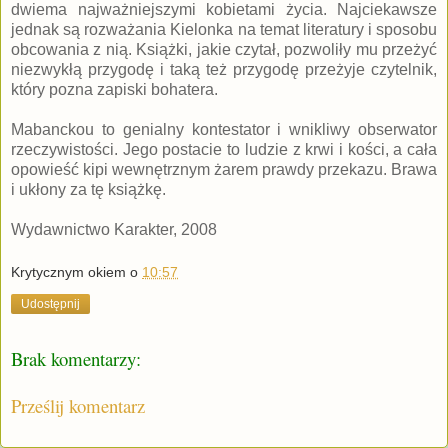
dwiema najważniejszymi kobietami życia. Najciekawsze
jednak są rozważania Kielonka na temat literatury i sposobu
obcowania z nią. Książki, jakie czytał, pozwoliły mu przeżyć
niezwykłą przygodę i taką też przygodę przeżyje czytelnik,
który pozna zapiski bohatera.
Mabanckou to genialny kontestator i wnikliwy obserwator
rzeczywistości. Jego postacie to ludzie z krwi i kości, a cała
opowieść kipi wewnętrznym żarem prawdy przekazu. Brawa
i ukłony za tę książkę.
Wydawnictwo Karakter, 2008
Krytycznym okiem
o
10:57
Udostępnij
Brak komentarzy:
Prześlij komentarz