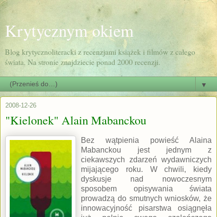
Krytycznym okiem
Blog krytycznoliteracki z recenzjami książek i filmów z całego
świata. Na stronie znajdziecie ponad 2000 recenzji.
▼
2008-12-26
"Kielonek" Alain Mabanckou
Bez wątpienia powieść Alaina
Mabanckou jest jednym z
ciekawszych zdarzeń wydawniczych
mijającego roku. W chwili, kiedy
dyskusje nad nowoczesnym
sposobem opisywania świata
prowadzą do smutnych wniosków, że
innowacyjność pisarstwa osiągnęła